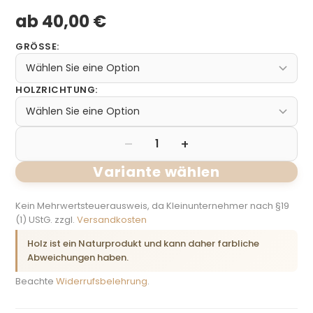
ab
40,00 €
GRÖSSE
:
HOLZRICHTUNG
:
–
+
1
Variante wählen
Kein Mehrwertsteuerausweis, da Kleinunternehmer nach §19
(1) UStG. zzgl.
Versandkosten
Holz ist ein Naturprodukt und kann daher farbliche
Abweichungen haben.
Beachte
Widerrufsbelehrung
.