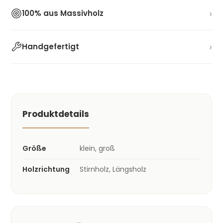
›
100% aus Massivholz
›
Handgefertigt
Produktdetails
Größe
klein, groß
Holzrichtung
Stirnholz, Längsholz