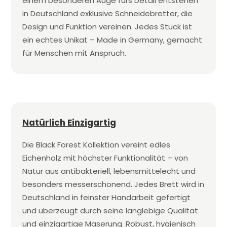
einem besonderen Auge fürs Detail entstehen
in Deutschland exklusive Schneidebretter, die
Design und Funktion vereinen. Jedes Stück ist
ein echtes Unikat – Made in Germany, gemacht
für Menschen mit Anspruch.
Natürlich Einzigartig
Die Black Forest Kollektion vereint edles
Eichenholz mit höchster Funktionalität – von
Natur aus antibakteriell, lebensmittelecht und
besonders messerschonend. Jedes Brett wird in
Deutschland in feinster Handarbeit gefertigt
und überzeugt durch seine langlebige Qualität
und einzigartige Maserung. Robust, hygienisch