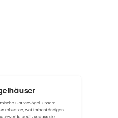
gelhäuser
eimische Gartenvögel. Unsere
us robusten, wetterbeständigen
hochwertig geölt, sodass sie