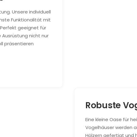
tung. Unsere individuell
hste Funktionalität mit
 Perfekt geeignet für
e Ausrüstung nicht nur
ll präsentieren
Robuste Vo
Eine kleine Oase für h
Vogelhäuser werden a
Hölzern gefertigt und 