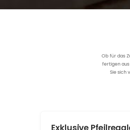
Ob für das 
fertigen au
Sie sich
Exklusive Pfeilregal