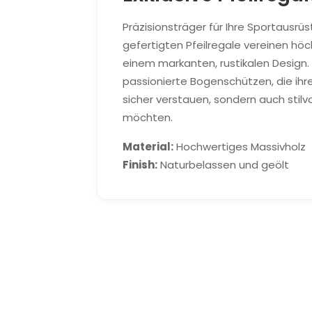
Präzisionsträger für Ihre Sportausrüs
gefertigten Pfeilregale vereinen höc
einem markanten, rustikalen Design.
passionierte Bogenschützen, die ihr
sicher verstauen, sondern auch stilvo
möchten.
Material:
Hochwertiges Massivholz
Finish:
Naturbelassen und geölt