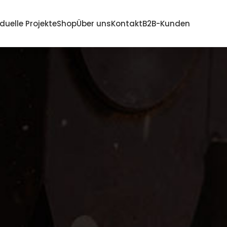
iduelle Projekte
Shop
Über uns
Kontakt
B2B-Kunden