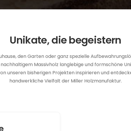
Unikate, die begeistern
Zuhause, den Garten oder ganz spezielle Aufbewahrungslö
s nachhaltigem Massivholz langlebige und formschöne Uni
 von unseren bisherigen Projekten inspirieren und entdecke
handwerkliche Vielfalt der Miller Holzmanufaktur.
e