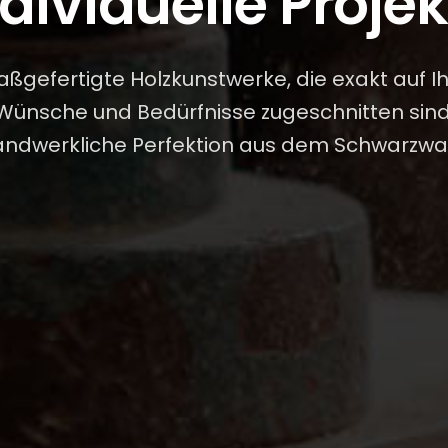
dividuelle Proje
ßgefertigte Holzkunstwerke, die exakt auf I
Wünsche und Bedürfnisse zugeschnitten sind
ndwerkliche Perfektion aus dem Schwarzwa