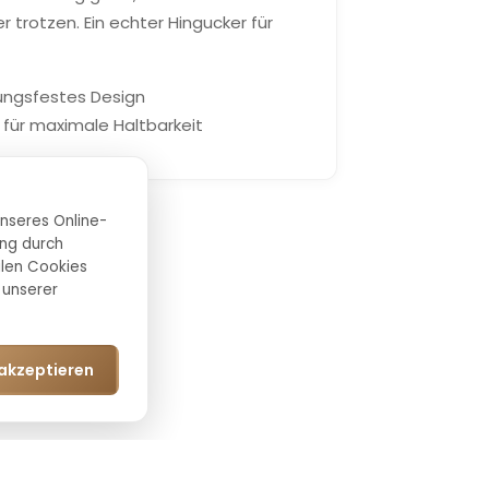
 trotzen. Ein echter Hingucker für
ungsfestes Design
für maximale Haltbarkeit
unseres Online-
ing durch
alen Cookies
 unserer
 akzeptieren