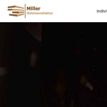
indiv