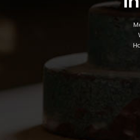
In
Ma
Ha