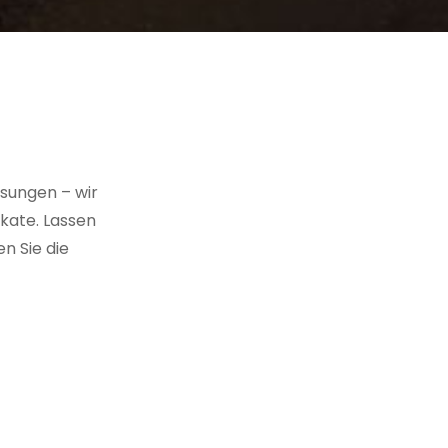
sungen – wir
kate. Lassen
n Sie die